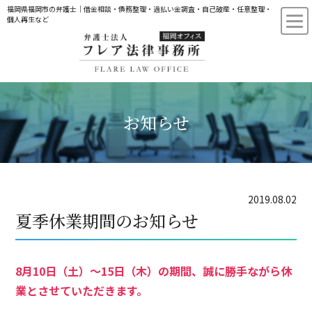
福岡県福岡市の弁護士｜借金相談・債務整理・過払い金調査・自己破産・任意整理・
個人再生など
お知らせ
2019.08.02
夏季休業期間のお知らせ
8月10日（土）～15日（木）の期間、誠に勝手ながら休
業とさせていただきます。