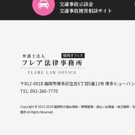
交通事故示談金
交通事故被害相談サイト
〒812-0018 福岡市博多区住吉5丁目5番12号
博多ヒューバン
TEL. 092-260-7770
Copyright © 2015-2026 福岡市の借金相談・債務整理・過払い金調査・自己
務所 All Rights Reserved.