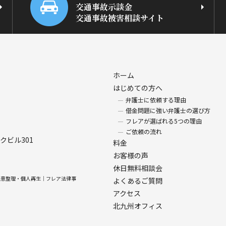
交通事故示談金
交通事故被害相談サイト
ホーム
はじめての方へ
弁護士に依頼する理由
借金問題に強い弁護士の選び方
フレアが選ばれる5つの理由
ご依頼の流れ
クビル301
料金
お客様の声
休日無料相談会
破産・任意整理・個人再生｜フレア法律事
よくあるご質問
アクセス
北九州オフィス