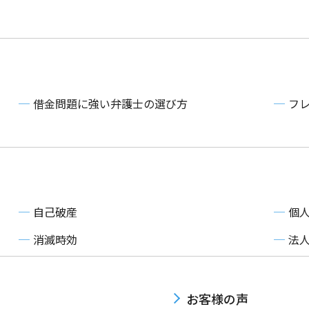
借金問題に強い弁護士の選び方
フ
自己破産
個
消滅時効
法
お客様の声