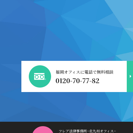
福岡オフィスに電話で無料相談
0120-70-77-82
フレア法律事務所−北九州オフィス−