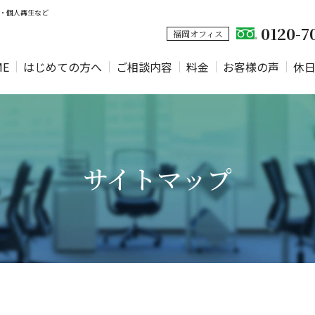
理・個人再生など
0120-7
福岡オフィス
ME
はじめての方へ
ご相談内容
料金
お客様の声
休
サイトマップ