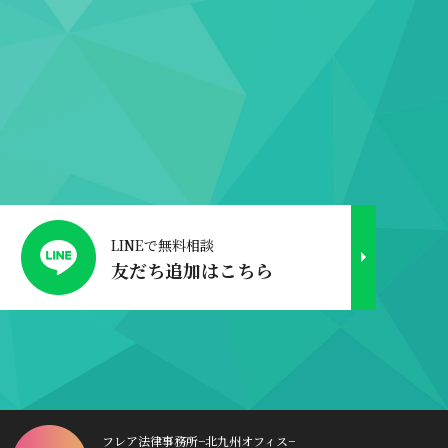
LINEで無料相談
友だち追加はこちら
フレア法律事務所−北九州オフィス−