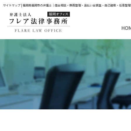
サイトマップ | 福岡県福岡市の弁護士｜借金相談・債務整理・過払い金調査・自己破産・任意整
HO