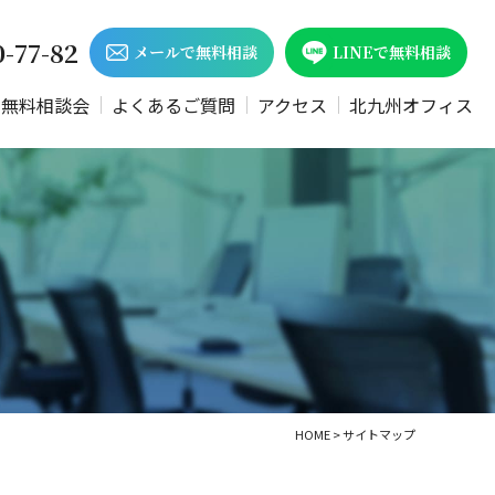
0-77-82
メールで無料相談
LINEで無料相談
日無料相談会
よくあるご質問
アクセス
北九州オフィス
HOME
>
サイトマップ