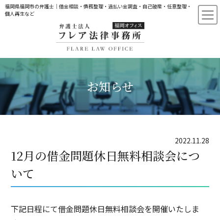
福岡県福岡市の弁護士｜借金相談・債務整理・過払い金調査・自己破産・任意整理・
個人再生など
お知らせ
2022.11.28
12月の借金問題休日無料相談会につ
いて
下記日程にて借金問題休日無料相談会を開催いたしま