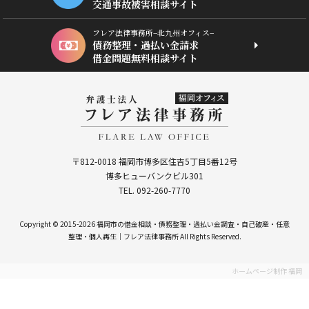
交通事故被害相談サイト
フレア法律事務所−北九州オフィス−
債務整理・過払い金請求
借金問題無料相談サイト
〒812-0018 福岡市博多区住吉5丁目5番12号
博多ヒューバンクビル301
TEL. 092-260-7770
Copyright © 2015-2026 福岡市の借金相談・債務整理・過払い金調査・自己破産・任意
整理・個人再生｜フレア法律事務所 All Rights Reserved.
ホームページ制作 福岡