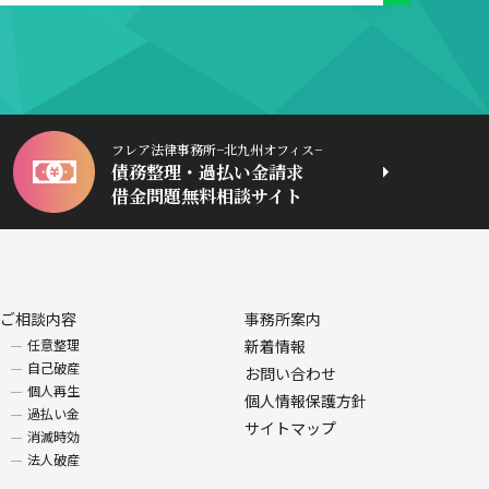
フレア法律事務所−北九州オフィス−
債務整理・過払い金請求
借金問題無料相談サイト
ご相談内容
事務所案内
任意整理
新着情報
自己破産
お問い合わせ
個人再生
個人情報保護方針
過払い金
サイトマップ
消滅時効
法人破産