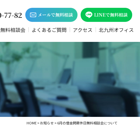
0-77-82
メールで無料相談
LINEで無料相談
日無料相談会
よくあるご質問
アクセス
北九州オフィス
HOME
>
お知らせ
>
6月の借金問題休日無料相談会について