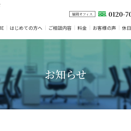
ど
0120-7
福岡オフィス
ME
はじめての方へ
ご相談内容
料金
お客様の声
休
お知らせ