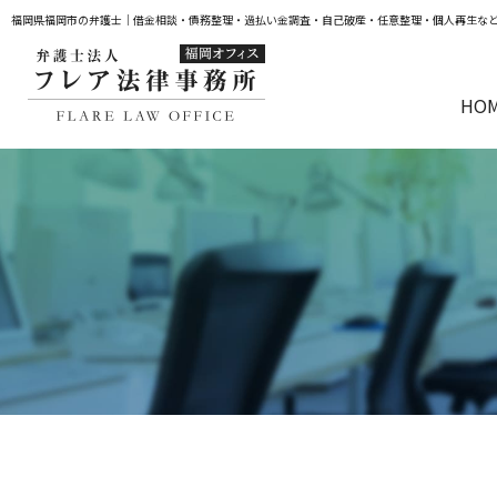
福岡県福岡市の弁護士｜借金相談・債務整理・過払い金調査・自己破産・任意整理・個人再生な
HO