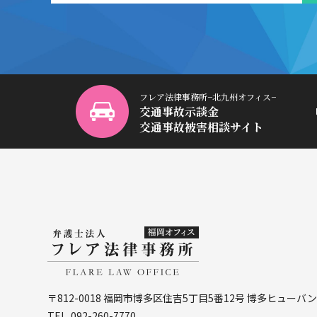
フレア法律事務所−北九州オフィス−
交通事故示談金
交通事故被害相談サイト
〒812-0018 福岡市博多区住吉5丁目5番12号
博多ヒューバン
TEL. 092-260-7770