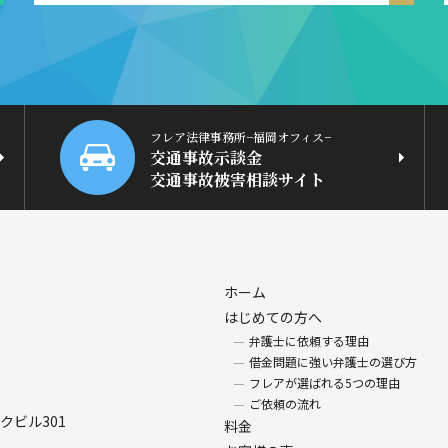
フレア法律事務所−福岡オフィス−
交通事故示談金
交通事故被害相談サイト
ホーム
はじめての方へ
弁護士に依頼する理由
借金問題に強い弁護士の選び方
フレアが選ばれる5つの理由
ご依頼の流れ
クビル301
料金