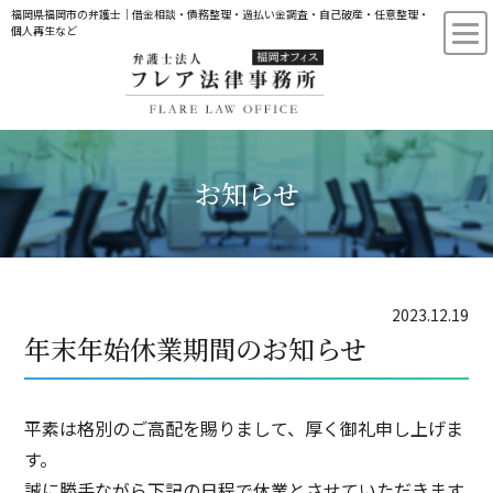
福岡県福岡市の弁護士｜借金相談・債務整理・過払い金調査・自己破産・任意整理・
個人再生など
お知らせ
2023.12.19
年末年始休業期間のお知らせ
平素は格別のご高配を賜りまして、厚く御礼申し上げま
す。
誠に勝手ながら下記の日程で休業とさせていただきます