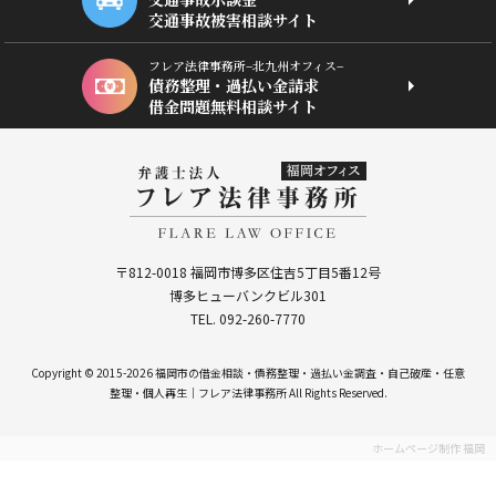
交通事故被害相談サイト
フレア法律事務所−北九州オフィス−
債務整理・過払い金請求
借金問題無料相談サイト
〒812-0018 福岡市博多区住吉5丁目5番12号
博多ヒューバンクビル301
TEL. 092-260-7770
Copyright © 2015-2026 福岡市の借金相談・債務整理・過払い金調査・自己破産・任意
整理・個人再生｜フレア法律事務所 All Rights Reserved.
ホームページ制作 福岡